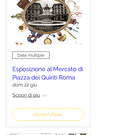
Date multiple
Esposizione al Mercato di
Piazza dei Quiriti Roma
dom 22 giu
Scopri di più
Scopri di più