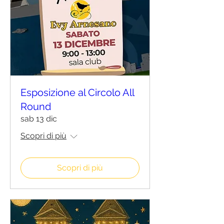
Esposizione al Circolo All
Round
sab 13 dic
Scopri di più
Scopri di più