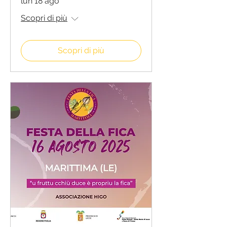
lun 18 ago
Scopri di più
Scopri di più