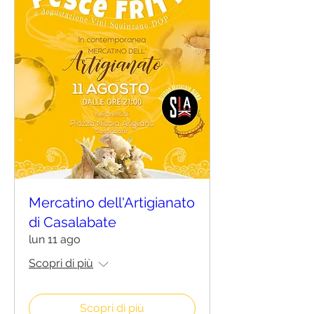
Mercatino dell'Artigianato
di Casalabate
lun 11 ago
Scopri di più
Scopri di più