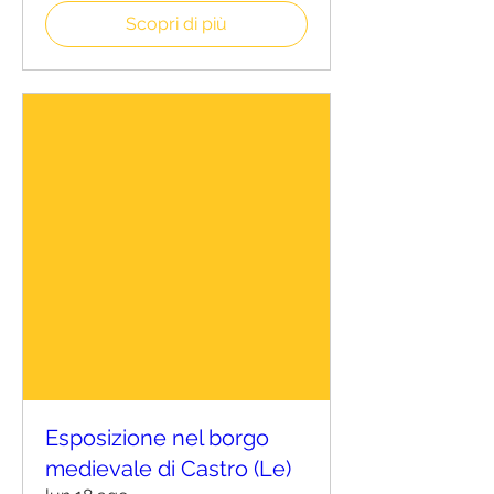
Scopri di più
Esposizione nel borgo
medievale di Castro (Le)