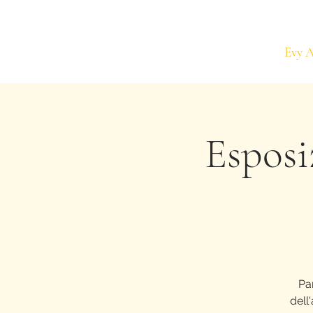
Evy 
Esposi
Pa
dell