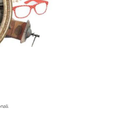
nali.