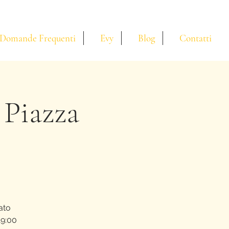
Domande Frequenti
Evy
Blog
Contatti
 Piazza
ato
19:00