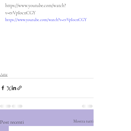
https://www.youtube.com/watch?
v=tvVpIocnCGY
https://www.youtube.com/watch?v=tvVpIocnCGY
Arte
Post recenti
Mostra tutti