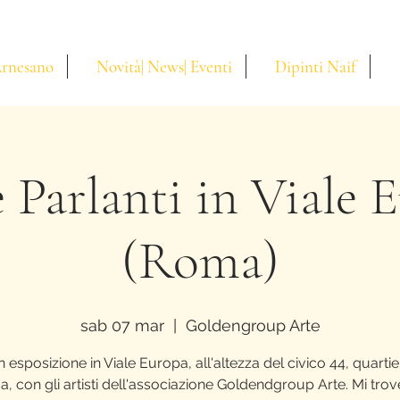
Arnesano
Novità| News| Eventi
Dipinti Naif
e Parlanti in Viale 
(Roma)
sab 07 mar
  |  
Goldengroup Arte
n esposizione in Viale Europa, all'altezza del civico 44, quartie
, con gli artisti dell'associazione Goldendgroup Arte. Mi trov