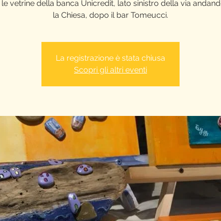
 le vetrine della banca Unicredit, lato sinistro della via andan
la Chiesa, dopo il bar Tomeucci.
La registrazione è stata chiusa
Scopri gli altri eventi