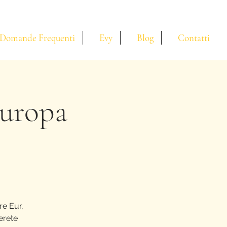
Domande Frequenti
Evy
Blog
Contatti
Europa
re Eur,
erete