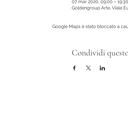
07 mar 2020, 09:00 – 19:3
Goldengroup Arte, Viale E
Google Maps è stato bloccato a causa
Condividi questo
Evy Arnesano Roma/L