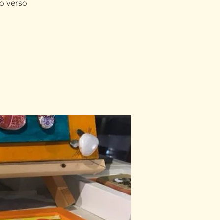
do verso