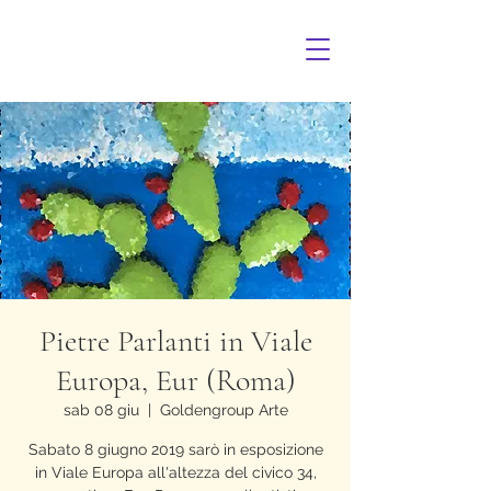
Pietre Parlanti in Viale
Europa, Eur (Roma)
sab 08 giu
  |  
Goldengroup Arte
Sabato 8 giugno 2019 sarò in esposizione
in Viale Europa all'altezza del civico 34,