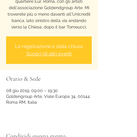
quartiere Eur, Roma, con gli artisti
dell'associazione Goldendgroup Arte. Mi
troverete più o meno davanti all'Unicredit
banca, lato sinistro della via andando
verso la Chiesa, dopo il bar Tomeucci.
La registrazione è stata chiusa
Scopri gli altri eventi
Orario & Sede
08 giu 2019, 09:00 – 19:30
Goldengroup Arte, Viale Europa 34, 00144
Roma RM, Italia
Condividi questo evento