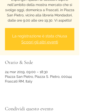
nell'ambito della mostra mercato che si
svolge oggi, domenica a Frascati, in Piazza
San Pietro, vicino alla libreria Mondadori,
dalle ore 9.00 alle ore 19.30. Vi aspetto!
La registrazione è stata chiusa
Scopri gli altri eventi
Orario & Sede
24 mar 2019, 09:00 – 18:30
Piazza San Pietro, Piazza S. Pietro, 00044
Frascati RM, Italy
Condividi questo evento