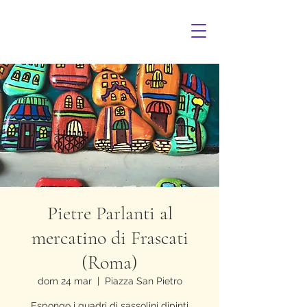
Pietre Parlanti al
mercatino di Frascati
(Roma)
dom 24 mar
  |  
Piazza San Pietro
Espongo i quadri di sassolini dipinti