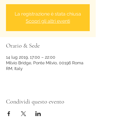
La registrazione è stata chiusa
Scopri gli altri eventi
Orario & Sede
14 lug 2019, 17:00 – 22:00
Milvio Bridge, Ponte Milvio, 00196 Roma
RM, Italy
Condividi questo evento