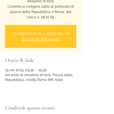
Anselmo di Iorio.
L'evento si svolgerà sotto al porticato di
piazza della Repubblica a Roma, dal
civico n. 58 al 65.
La registrazione è stata chiusa
Scopri gli altri eventi
Orario & Sede
19 set 2019, 09:30 – 19:30
Ad artist di Anselmo di Iorio, Piazza della
Repubblica, 00185 Roma RM, Italia
Condividi questo evento