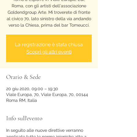
Roma, con gli artisti dell'associazione
Goldendgroup Arte. Mi troverete di fronte
al civico 70, lato sinistro della via andando
verso la Chiesa, prima del bar Tomeucci.
La registrazione è stata chiusa
Scopri gli altri eventi
Orario & Sede
20 giu 2020, 09:00 – 19:30
Viale Europa, 70, Viale Europa, 70, 00144
Roma RM, Italia
Info sull'evento
In seguito alle nuove direttive verranno 
applicate tutte le norme igieniche atte a 