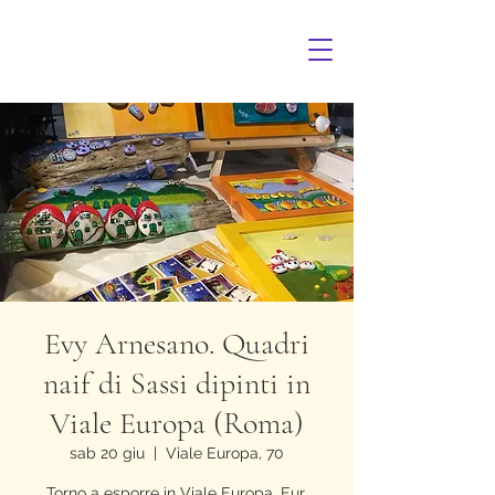
Evy Arnesano. Quadri
naif di Sassi dipinti in
Viale Europa (Roma)
sab 20 giu
  |  
Viale Europa, 70
Torno a esporre in Viale Europa, Eur,