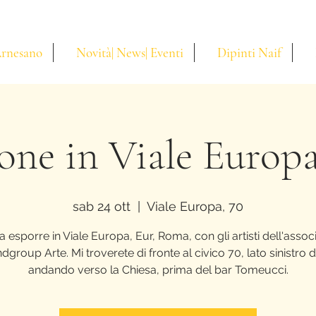
Arnesano
Novità| News| Eventi
Dipinti Naif
ione in Viale Europ
sab 24 ott
  |  
Viale Europa, 70
a esporre in Viale Europa, Eur, Roma, con gli artisti dell'assoc
group Arte. Mi troverete di fronte al civico 70, lato sinistro d
andando verso la Chiesa, prima del bar Tomeucci.