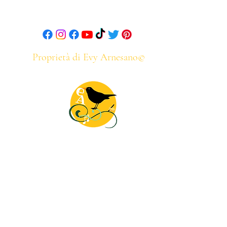
Proprietà di Evy Arnesano©
Informativa privacy
Termini e Condizioni
chiarazione di Accessibilit