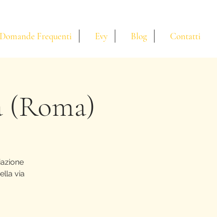
Domande Frequenti
Evy
Blog
Contatti
a (Roma)
iazione
ella via