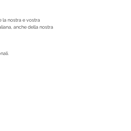
e la nostra e vostra 
liana, anche della nostra 
nali.
arnesano@gmail.com