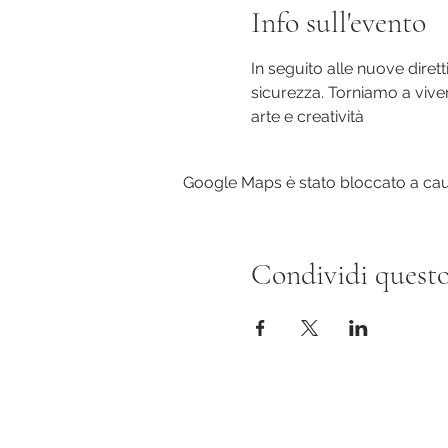
Info sull'evento
In seguito alle nuove dirett
sicurezza. Torniamo a viver
arte e creatività
Google Maps è stato bloccato a causa
Condividi questo
Evy Arnesano Roma/L