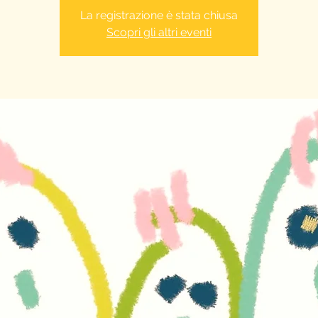
La registrazione è stata chiusa
Scopri gli altri eventi