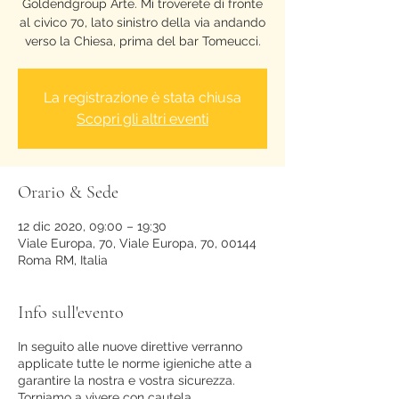
Goldendgroup Arte. Mi troverete di fronte
al civico 70, lato sinistro della via andando
verso la Chiesa, prima del bar Tomeucci.
La registrazione è stata chiusa
Scopri gli altri eventi
Orario & Sede
12 dic 2020, 09:00 – 19:30
Viale Europa, 70, Viale Europa, 70, 00144
Roma RM, Italia
Info sull'evento
In seguito alle nuove direttive verranno
applicate tutte le norme igieniche atte a
garantire la nostra e vostra sicurezza.
Torniamo a vivere con cautela,