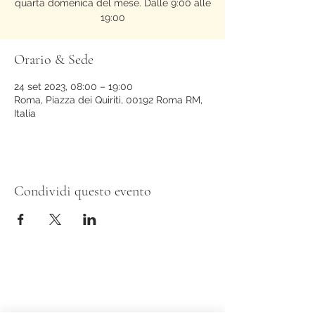
quarta domenica del mese. Dalle 9:00 alle
19:00
Orario & Sede
24 set 2023, 08:00 – 19:00
Roma, Piazza dei Quiriti, 00192 Roma RM,
Italia
Condividi questo evento
Evy Arnesano Roma/Lecce
evyarnesano@gmail.com