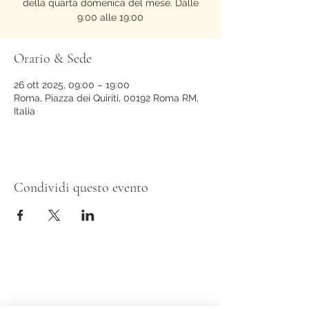
della quarta domenica del mese. Dalle
9:00 alle 19:00
Orario & Sede
26 ott 2025, 09:00 – 19:00
Roma, Piazza dei Quiriti, 00192 Roma RM,
Italia
Condividi questo evento
Evy Arnesano Roma/Lecce
evyarnesano@gmail.com