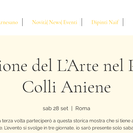
Arnesano
Novità| News| Eventi
Dipinti Naif
ione del L’Arte nel 
Colli Aniene
sab 28 set
  |  
Roma
a terza volta parteciperò a questa storica mostra che si tiene a
. L'evento si svolge in tre giornate, io sarò presente solo sab