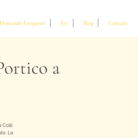
Domande Frequenti
Evy
Blog
Contatti
Portico a
 Colli
ato. La