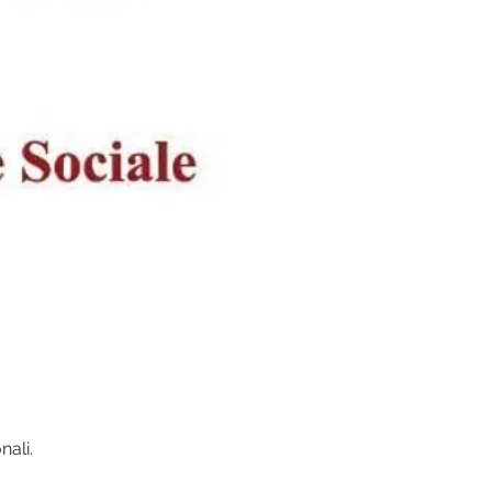
nali.