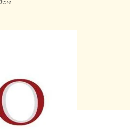
Ettore