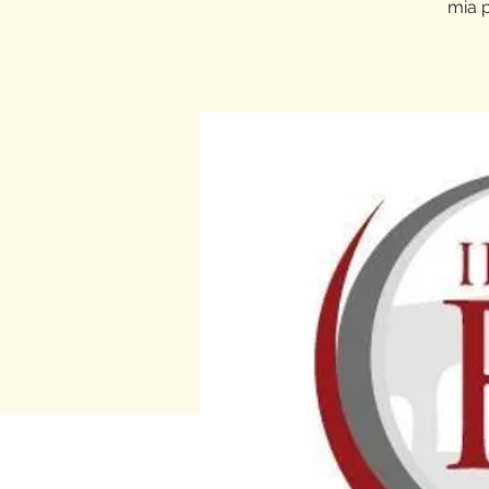
mia p