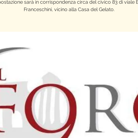
ostazione sarà in corrispondenza circa del civico 83 di viale 
Franceschini, vicino alla Casa del Gelato.