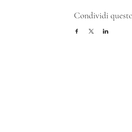
Condividi questo
Evy Arnesano Roma/L